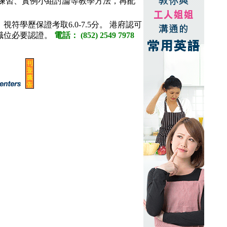
練習、實例小組討論等教學方法，再配
視符學歷保證考取6.0-7.5分。 港府認可
職位必要認證。
電話： (852) 2549 7978