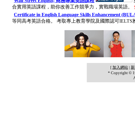
Wall Street English; 商務專業英語課程
合實用英語課程，助你改善工作競爭力，實戰職場英語。
Certificate in English Language Skills Enhanceme
等同高考英語合格。 考取專上教育學院及國際認可IEL
[
加入網站
|
新
* Copyright ©